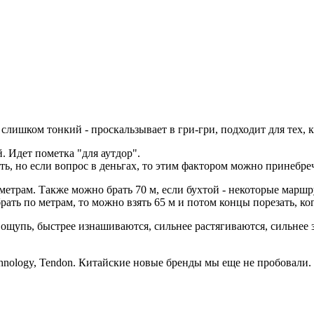
 слишком тонкий - проскальзывает в гри-гри, подходит для тех, к
 Идет пометка "для аутдор".
ь, но если вопрос в деньгах, то этим фактором можно принебреч
о метрам. Также можно брать 70 м, если бухтой - некоторые мар
рать по метрам, то можно взять 65 м и потом концы порезать, ког
 ощупь, быстрее изнашиваются, сильнее растягиваются, сильнее 
Technology, Tendon. Китайские новые бренды мы еще не пробовали