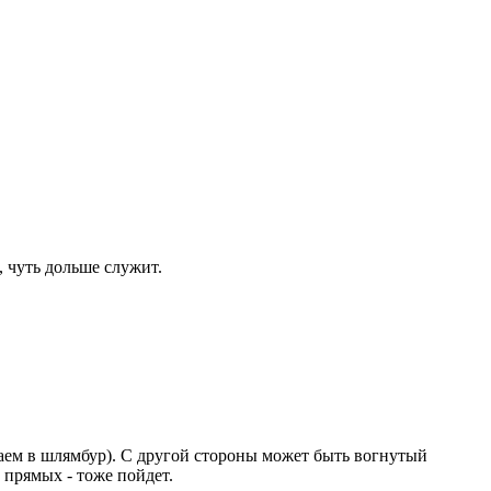
, чуть дольше служит.
аем в шлямбур). С другой стороны может быть вогнутый
прямых - тоже пойдет.