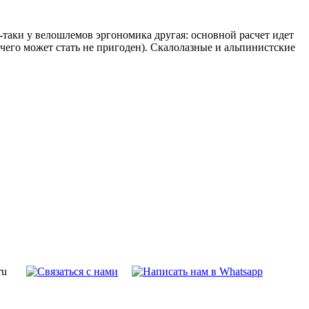
-таки у велошлемов эргономика другая: основной расчет идет
 чего может стать не пригоден). Скалолазные и альпинистские
ru