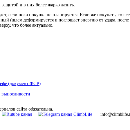
защитой и в них более жарко лазить.
т, если пока покупка не планируется. Если же покупать, то все
енный (шлем деформируется и поглощает энергию от удара, после
ерху, что более актуально.
ьефе (документ ФСР)
ок выносливости
ериалов сайта обязательна.
info@climblife.