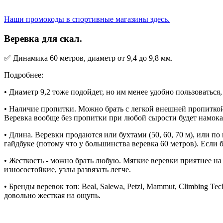
Наши промокоды в спортивные магазины здесь.
Веревка для скал.
✅ Динамика 60 метров, диаметр от 9,4 до 9,8 мм.
Подробнее:
• Диаметр 9,2 тоже подойдет, но им менее удобно пользоваться,
• Наличие пропитки. Можно брать с легкой внешней пропиткой.
Веревка вообще без пропитки при любой сырости будет намокат
• Длина. Веревки продаются или бухтами (50, 60, 70 м), или п
гайдбуке (потому что у большинства веревка 60 метров). Если б
• Жесткость - можно брать любую. Мягкие веревки приятнее на
износостойкие, узлы развязать легче.
• Бренды веревок топ: Beal, Salewa, Petzl, Mammut, Climbing 
довольно жесткая на ощупь.