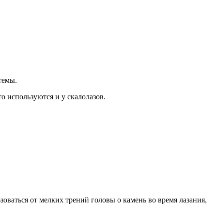
темы.
о используются и у скалолазов.
зоваться от мелких трений головы о камень во время лазания,