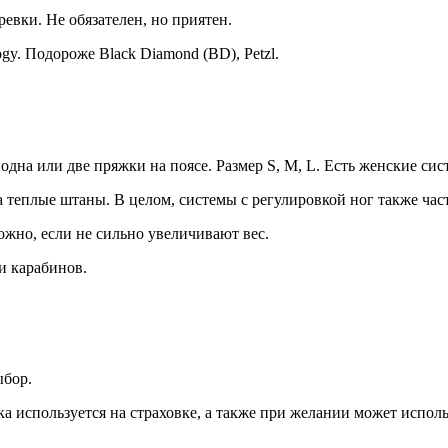
евки. Не обязателен, но приятен.
gy. Подороже Black Diamond (BD), Petzl.
дна или две пряжки на поясе. Размер S, M, L. Есть женские сис
 теплые штаны. В целом, системы с регулировкой ног также част
ожно, если не сильно увеличивают вес.
 и карабинов.
ыбор.
ка используется на страховке, а также при желании может исполь