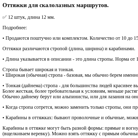
Оттяжки для скалолазных маршрутов.
✅ 12 штук, длина 12 мм.
Подробнее:
• Продаются поштучно или комплектом. Количество от 10 до 1
Оттяжки различаются стропой (длина, ширина) и карабинами.
• Длина указывается в описании - это длина стропы. Норма от 1
Стропа бывает широкая и тонкая.
• Широкая (обычная) стропа - базовая, мы обычно берем именно
• Тонкая (дайнема) стропа - для большинства людей красивее в
Более жесткая, более требовательная к условиям, меньше растя
Обычно дайнему берут или альпинисты, или для лазания на онс
• Когда стропа сотрется, можно заменить только стропы, они п
• Карабины в оттяжках: бывают проволочные и обычные, можно
Карабины в оттяжке могут быть разной формы: прямые и вогну
(вщелкиваем веревку). Можно взять оттяжку с прямым обычны