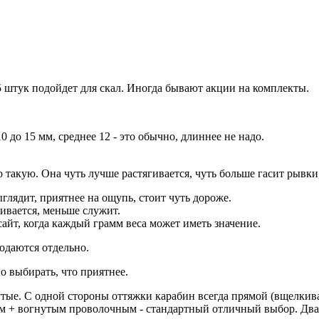
5 штук подойдет для скал. Иногда бывают акции на комплекты.
0 до 15 мм, среднее 12 - это обычно, длиннее не надо.
 такую. Она чуть лучше растягивается, чуть больше гасит рывки
ыглядит, приятнее на ощупь, стоит чуть дороже.
гивается, меньше служит.
айт, когда каждый грамм веса может иметь значение.
родаются отдельно.
 выбирать, что приятнее.
тые. С одной стороны оттяжки карабин всегда прямой (вщелкив
м + вогнутым проволочным - стандартный отличный выбор. Два 