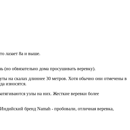
то лазает 8а и выше.
ь (но обвязательно дома просушивать веревку).
шруты на скалах длиннее 30 метров. Хотя обычно они отмечены в
да износятся.
затягиваются узлы на них. Жесткие веревки более
. Индийский бренд Namah - пробовали, отличная веревка,