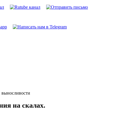
ок выносливости
ния на скалах.